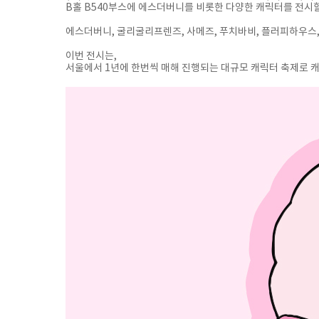
B홀 B540부스에 에스더버니를 비롯한 다양한 캐릭터를 전시
에스더버니, 굴리굴리프렌즈, 사메즈, 푸치바비, 플러피하우스
이번 전시는,
서울에서 1년에 한번씩 매해 진행되는 대규모 캐릭터 축제로 캐