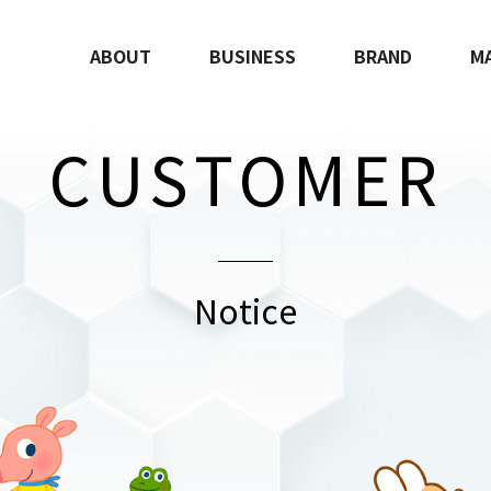
ABOUT
BUSINESS
BRAND
M
CUSTOMER
Notice