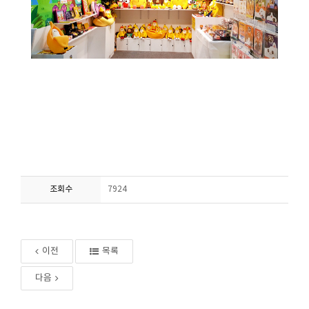
조회수
7924
이전
목록
다음