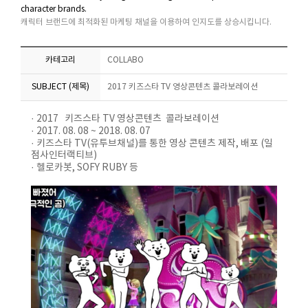
character brands.
캐릭터 브랜드에 최적화된 마케팅 채널을 이용하여 인지도를 상승시킵니다.
카테고리
COLLABO
SUBJECT (제목)
2017 키즈스타 TV 영상콘텐츠 콜라보레이션
· 2017 키즈스타 TV 영상콘텐츠 콜라보레이션
· 2017. 08. 08 ~ 2018. 08. 07
· 키즈스타 TV(유투브채널)를 통한 영상 콘텐츠 제작, 배포 (일
점사인터랙티브)
· 헬로카봇, SOFY RUBY 등