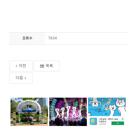
조회수
7034
이전
목록
다음