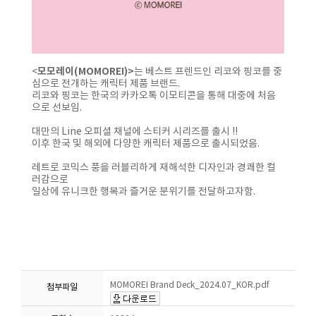
모모레이(MOMOREI)>
<
는 베스트 프렌드인 리코와 핑코를 중
심으로 전개하는 캐릭터 제품 브랜드.
리코와 핑코는 한국의 카카오톡 이모티콘을 통해 대중에 처음
으로 선보임.
대만의 Line 오피셜 채널에 스티커 시리즈를 출시 !!
이후 한국 및 해외에 다양한 캐릭터 제품으로 출시되었음.
레트로 코믹스 풍을 러블리하게 재해석한 디자인과 경쾌한 컬
러감으로
일상에 유니크한 행복과 즐거운 분위기를 전달하고자함.
MOMOREI Brand Deck_2024.07_KOR.pdf
첨부파일