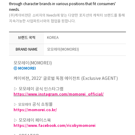
through character brands in various positions that fit consumers'
needs.
(주)케이비젼은 소비자의 Needs에 맞는 다양한 포지션의 캐릭터 브랜드를 통해
지속가능한 사업파트너와의 협업을 원합니다.
브랜드 국적
KOREA
BRAND NAME
모모레이(MOMOREI)
모모레이(MOMOREI)
ⓒ MOMOREI
케이비젼, 2022' 글로벌 독점 에이전트 (Exclusive AGENT)
▷ 모모레이 공식 인스타그램
https://www.instagram.com/momorei_official/
공식 쇼핑몰
▷
모모레이
https://momorei.co.kr/
▷ 모모레이 페이스북
https://www.facebook.com/ricobymomorei