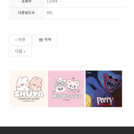
조회수
12304
다운로드수
981
이전
목록
다음