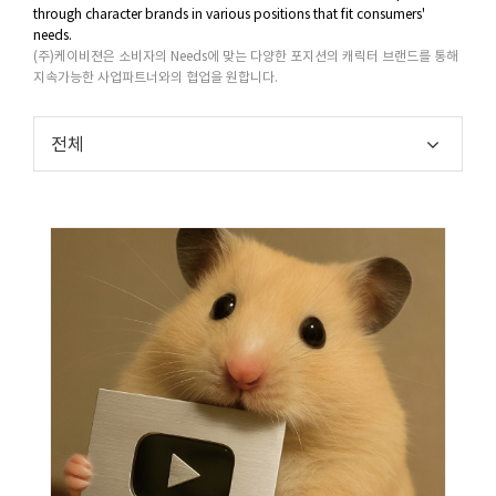
through character brands in various positions that fit consumers'
needs.
(주)케이비젼은 소비자의 Needs에 맞는 다양한 포지션의 캐릭터 브랜드를 통해
지속가능한 사업파트너와의 협업을 원합니다.
전체