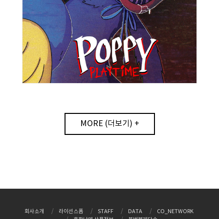
MORE (더보기) +
회사소개
라이선스폼
STAFF
DATA
CO_NETWORK