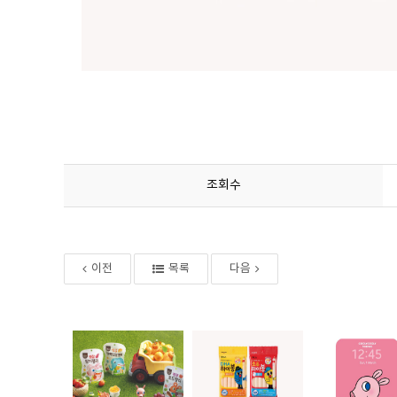
조회수
이전
목록
다음