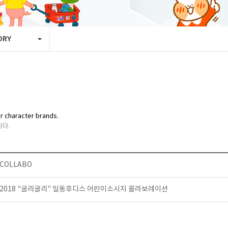
ORY
r character brands.
다.
COLLABO
2018 "굴리굴리" 일동후디스 어린이소시지 콜라보레이션