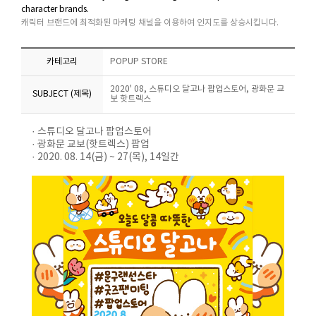
character brands.
캐릭터 브랜드에 최적화된 마케팅 채널을 이용하여 인지도를 상승시킵니다.
카테고리
POPUP STORE
2020' 08, 스튜디오 달고나 팝업스토어, 광화문 교
SUBJECT (제목)
보 핫트렉스
· 스튜디오 달고나 팝업스토어
· 광화문 교보(핫트렉스) 팝업
· 2020. 08. 14(금) ~ 27(목), 14일간