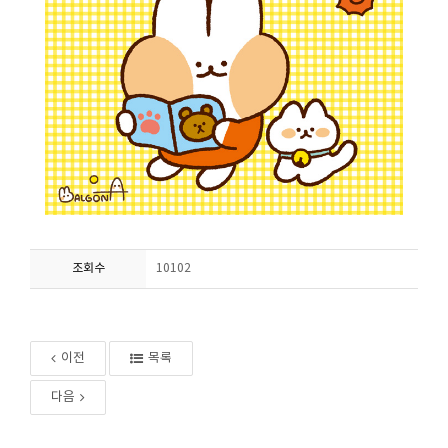
조회수
10102
이전
목록
다음