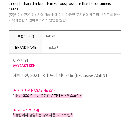
through character brands in various positions that fit consumers'
needs.
(주)케이비젼은 소비자의 Needs에 맞는 다양한 포지션의 캐릭터 브랜드를 통해
지속가능한 사업파트너와의 협업을 원합니다.
브랜드 국적
JAPAN
BRAND NAME
이스트켄
이스트켄
ⓒ YEASTKEN
케이비젼, 2021' 국내 독점 에이전트 (Exclusive AGENT)
▶ 케이비젼 MAGAZINE 소개
"
힐링 효모 가~득, 빵빵한 멍멍이들 <이스트켄>
"
▶ YES24 책 소개
" 빵집에서 생활하는 강아지들, 이스트켄 "