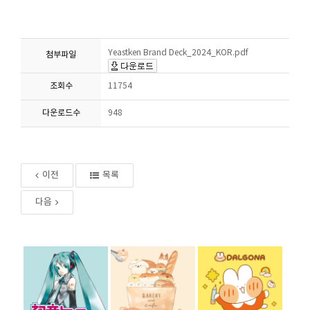
Yeastken Brand Deck_2024_KOR.pdf
첨부파일
조회수
11754
다운로드수
948
이전
목록
다음