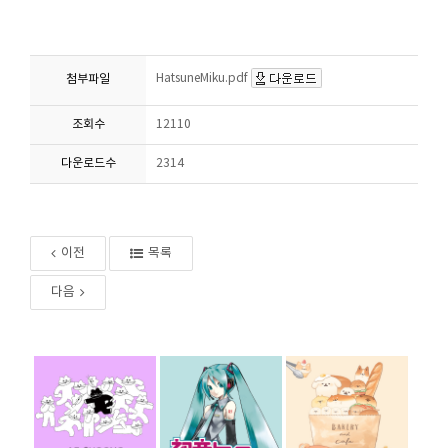
HatsuneMiku.pdf
첨부파일
조회수
12110
다운로드수
2314
이전
목록
다음