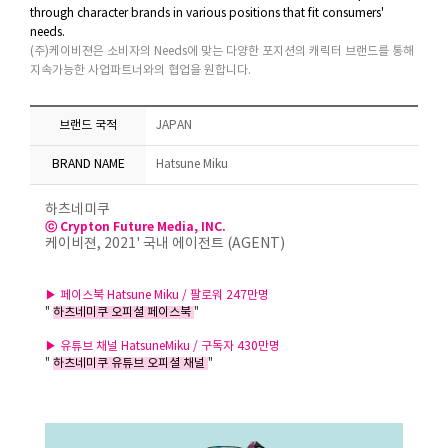
through character brands in various positions that fit consumers'
needs.
(주)케이비젼은 소비자의 Needs에 맞는 다양한 포지션의 캐릭터 브랜드를 통해
지속가능한 사업파트너와의 협업을 원합니다.
브랜드 국적
JAPAN
BRAND NAME
Hatsune Miku
하츠네미쿠
ⓒ
Crypton Future Media, INC.
케이비젼, 2021' 국내 에이전트 (AGENT)
▶ 페이스북 Hatsune Miku / 팔로워 247만명
"
하츠네미쿠 오피셜 페이스북
"
▶ 유튜브 채널 HatsuneMiku / 구독자 430만명
"
하츠네미쿠 유튜브 오피셜 채널
"