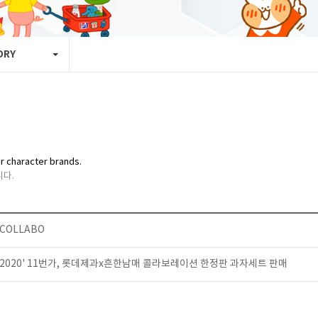
ORY
r character brands.
다.
COLLABO
2020' 11번가, 롯데제과x흔한남매 콜라보레이션 한정판 과자세트 판매