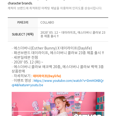
character brands.
캐릭터 브랜드에 최적화된 마케팅 채널을 이용하여 인지도를 상승시킵니다.
카테고리
COLLABO
2020' 05. 12 ~ 데이라이프, 에스더버니 콜라보 23
SUBJECT (제목)
종 제품 출시 !!
· 에스더버니(Esther Bunny) X 데이라이프(Daylife)
· 패션브랜드 데이라이프, 에스더버니 콜라보 23종 제품 출시 !!
· 세븐일레븐 전점
· 2020' 05. 12 (화) ~
· 에스더버니 콜라보 에코백 20종, 에스더버니 콜라보 백팩 3종
상품판매
· 자세히보기 :
데이라이프(Daylife)
· 이벤트 영상 :
https://www.youtube.com/watch?v=DmHOKBQr
qI4&feature=youtu.be