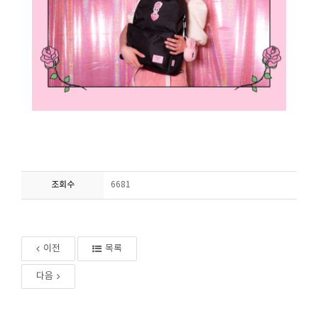
조회수
6681
이전
목록
다음