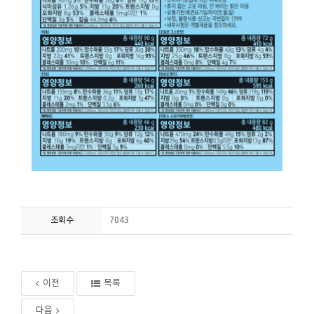
조회수
7043
이전
목록
다음