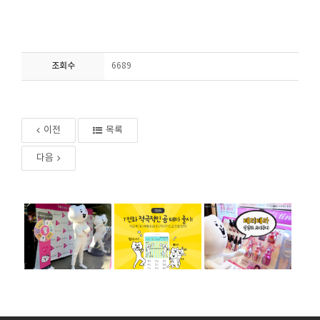
조회수
6689
이전
목록
다음