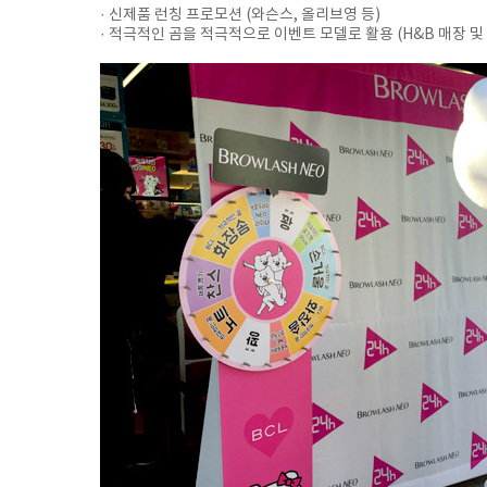
· 신제품 런칭 프로모션 (와슨스, 올리브영 등)
· 적극적인 곰을 적극적으로 이벤트 모델로 활용 (H&B 매장 및